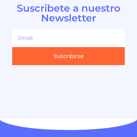
Suscribete a nuestro
Newsletter
Suscribirse
Click edit button to change this text. Lorem ipsum dolor sit
amet, consectetur adipiscing elit