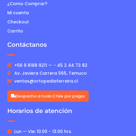
¿Como Comprar?
Mi cuenta
Checkout
Carrito
Contáctanos
+56 9 8188 9211 — - 45 2 44 73 82
Av. Javiera Carrera 565, Temuco
ventas@ortopediaferreira.cl
Despacho a todo Chile por pagar
Horarios de atención
Lun — Vie: 10.00 - 13.00 hrs.