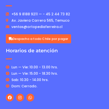
+56 9 8188 9211 — - 45 2 44 73 82
Av. Javiera Carrera 565, Temuco
ventas@ortopediaferreira.cl
Despacho a todo Chile por pagar
Horarios de atención
Lun — Vie: 10.00 - 13.00 hrs.
Lun — Vie: 15.00 - 18.30 hrs.
Sab: 10.30 - 14.00 hrs.
Dom: Cerrado.