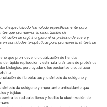
ional especializado formulado específicamente para
ientes que promuevan la cicatrización de
binación de arginina, glutamina, proteína de suero y
s en cantidades terapéuticas para promover la síntesis de
.
ágeno que promueve la cicatrización de heridas
s de rápida replicación y estimula la síntesis de proteínas
lor biológico, para ayudar a los pacientes a satisfacer
oteína
nciación de fibroblastos y la síntesis de colágeno y
a
la síntesis de colágeno y importante antioxidante que
las y tejidos
contra los radicales libres y facilita la cicatrización de
inmune