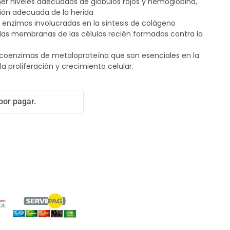
er niveles adecuados de glóbulos rojos y hemoglobina,
ión adecuada de la herida
 enzimas involucradas en la síntesis de colágeno
 las membranas de las células recién formadas contra la
coenzimas de metaloproteína que son esenciales en la
a proliferación y crecimiento celular.
por pagar.