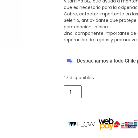
Vitamina B12, que ayuda a manten
que es necesario para la oxigenac
Cobre, cofactor importante en las
Selenio, antioxidante que protege
peroxidación lipídica
Zinc, componente importante de 
reparación de tejidos y promueve l
Despachamos a todo Chile 
17 disponibles
Añadir al carrito