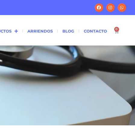
0
CTOS
ARRIENDOS
BLOG
CONTACTO