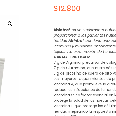
$
12.800
Abintra®
es un suplemento nutric
proporcionar a los pacientes nutr
heridas.
Abintra®
contiene una com
vitaminas y minerales antioxidante
tejidos y la cicatrización de heridas
CARACTERÍSTICAS:
7 g de Arginina, precursor de col
7 g de Glutamina, que nutre célula
5 g de proteína de suero de alto va
sus mayores requerimientos de pr
Vitamina A, que promueve la difere
reduce las infecciones de la herid
Vitamina C, cofactor esencial en 
protege la salud de las nuevas célu
Vitamina E, que protege las células 
heridas mejorando la respuesta 