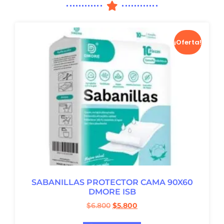
¡Oferta!
SABANILLAS PROTECTOR CAMA 90X60
DMORE ISB
$
6.800
$
5.800