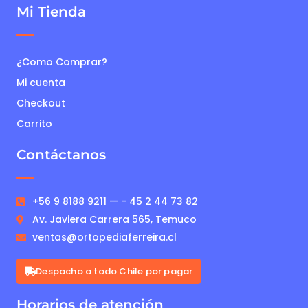
Mi Tienda
¿Como Comprar?
Mi cuenta
Checkout
Carrito
Contáctanos
+56 9 8188 9211 — - 45 2 44 73 82
Av. Javiera Carrera 565, Temuco
ventas@ortopediaferreira.cl
Despacho a todo Chile por pagar
Horarios de atención