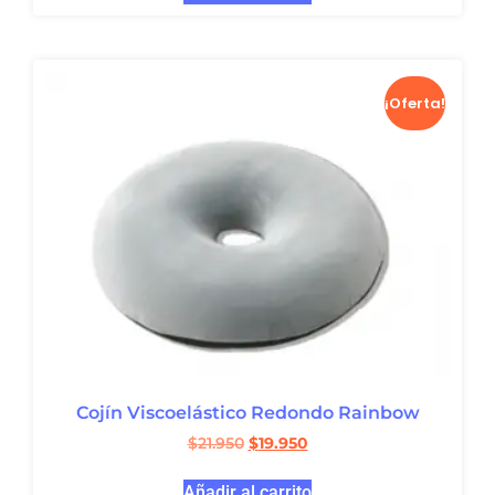
¡Oferta!
Cojín Viscoelástico Redondo Rainbow
$
21.950
$
19.950
Añadir al carrito