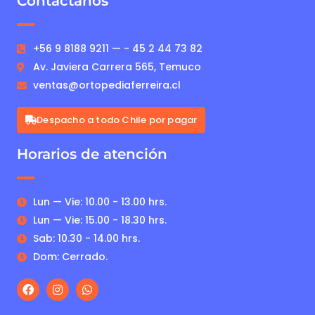
Contáctanos
+56 9 8188 9211 — - 45 2 44 73 82
Av. Javiera Carrera 565, Temuco
ventas@ortopediaferreira.cl
Despacho a todo Chile por pagar
Horarios de atención
Lun — Vie: 10.00 - 13.00 hrs.
Lun — Vie: 15.00 - 18.30 hrs.
Sab: 10.30 - 14.00 hrs.
Dom: Cerrado.