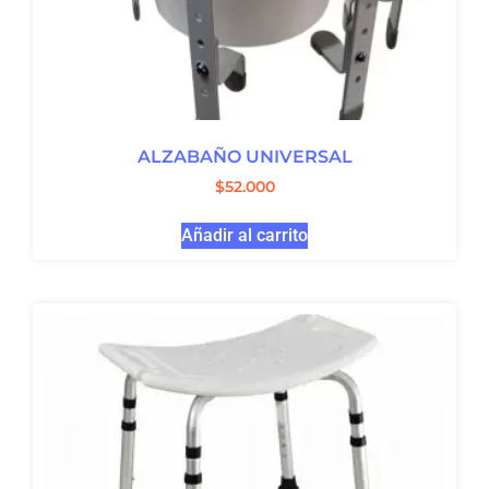
ALZABAÑO UNIVERSAL
$
52.000
Añadir al carrito