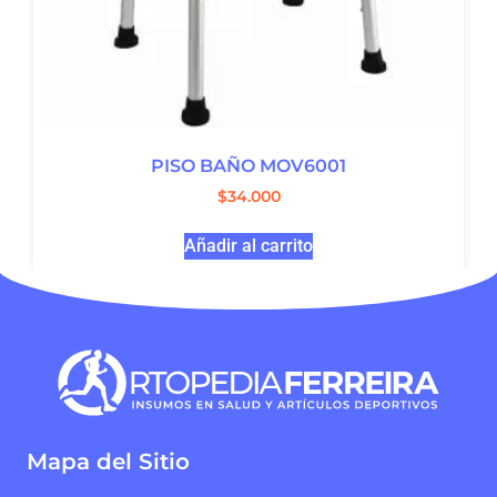
PISO BAÑO MOV6001
$
34.000
Añadir al carrito
Mapa del Sitio