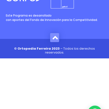
Este Programa es desarrollado
con aportes del Fondo de Innovación para la Competitividad.
© Ortopedia Ferreira 2023
– Todos los derechos
reservados.