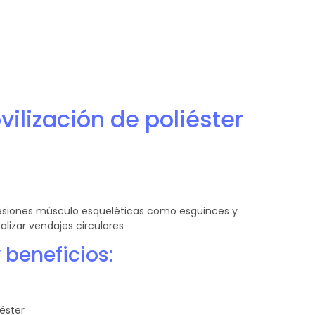
ilización de poliéster
 lesiones músculo esqueléticas como esguinces y
lizar vendajes circulares
 beneficios:
éster