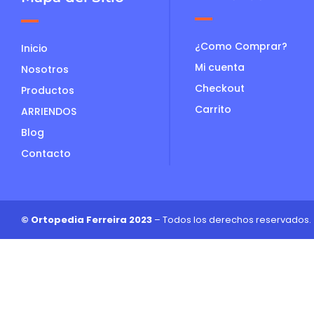
¿Como Comprar?
Inicio
Mi cuenta
Nosotros
Checkout
Productos
Carrito
ARRIENDOS
Blog
Contacto
© Ortopedia Ferreira 2023
– Todos los derechos reservados.