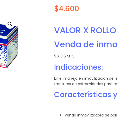
$
4.600
VALOR X ROLLO
Venda de inmov
5 X 3,6 MTS
Indicaciones:
En el manejo e inmovilización de
fracturas de extremidades para rea
Características y
Venda inmovilizadora de poli