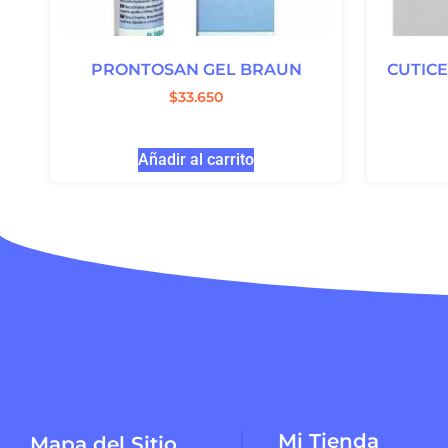
PRONTOSAN GEL BRAUN
CUTICE
$
33.650
Añadir al carrito
Mi Tienda
Mapa del Sitio