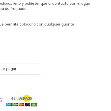
lipropileno y poliéster que al contacto con el agua
ca de fraguado
ue permite colocarla con cualquier guante
por pagar.