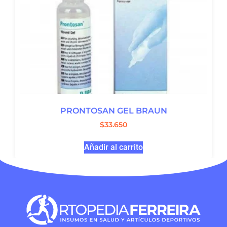
PRONTOSAN GEL BRAUN
$
33.650
Añadir al carrito