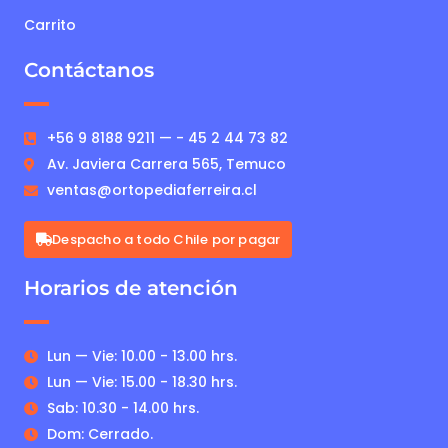
Carrito
Contáctanos
+56 9 8188 9211 — - 45 2 44 73 82
Av. Javiera Carrera 565, Temuco
ventas@ortopediaferreira.cl
Despacho a todo Chile por pagar
Horarios de atención
Lun — Vie: 10.00 - 13.00 hrs.
Lun — Vie: 15.00 - 18.30 hrs.
Sab: 10.30 - 14.00 hrs.
Dom: Cerrado.