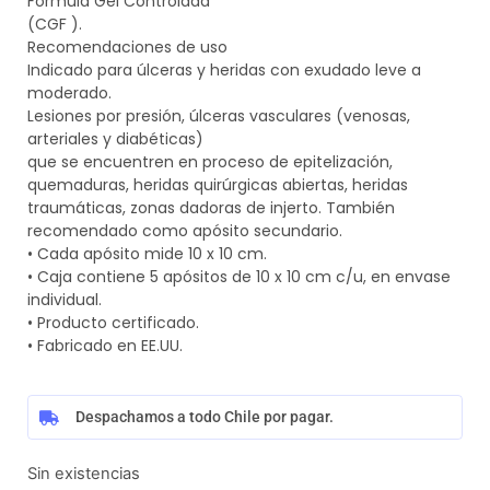
Fórmula Gel Controlada
(CGF ).
Recomendaciones de uso
Indicado para úlceras y heridas con exudado leve a
moderado.
Lesiones por presión, úlceras vasculares (venosas,
arteriales y diabéticas)
que se encuentren en proceso de epitelización,
quemaduras, heridas quirúrgicas abiertas, heridas
traumáticas, zonas dadoras de injerto. También
recomendado como apósito secundario.
• Cada apósito mide 10 x 10 cm.
• Caja contiene 5 apósitos de 10 x 10 cm c/u, en envase
individual.
• Producto certificado.
• Fabricado en EE.UU.
Despachamos a todo Chile por pagar.
Sin existencias