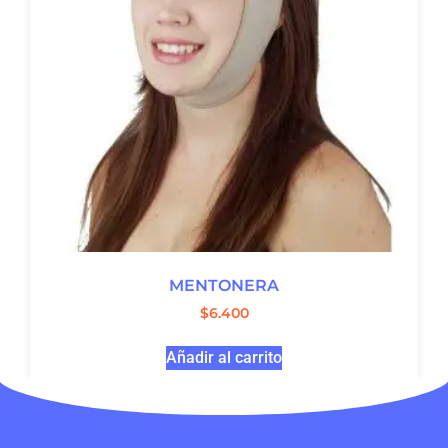
MENTONERA
$
6.400
Añadir al carrito