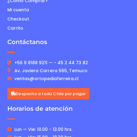
¿Como Comprar?
Mi cuenta
Checkout
Carrito
Contáctanos
+56 9 8188 9211 — - 45 2 44 73 82
Av. Javiera Carrera 565, Temuco
ventas@ortopediaferreira.cl
Despacho a todo Chile por pagar
Horarios de atención
Lun — Vie: 10.00 - 13.00 hrs.