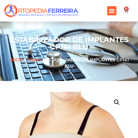
0
ESTABILIZADOR DE IMPLANTES
CP141 BLU
INICIO
/
FAJAS
/ ESTABILIZADOR DE IMPLANTES CP141
BLU