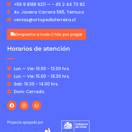
+56 9 8188 9211 — - 45 2 44 73 82
Av. Javiera Carrera 565, Temuco
ventas@ortopediaferreira.cl
Despacho a todo Chile por pagar
Horarios de atención
Lun — Vie: 10.00 - 13.00 hrs.
Lun — Vie: 15.00 - 18.30 hrs.
Sab: 10.30 - 14.00 hrs.
Dom: Cerrado.