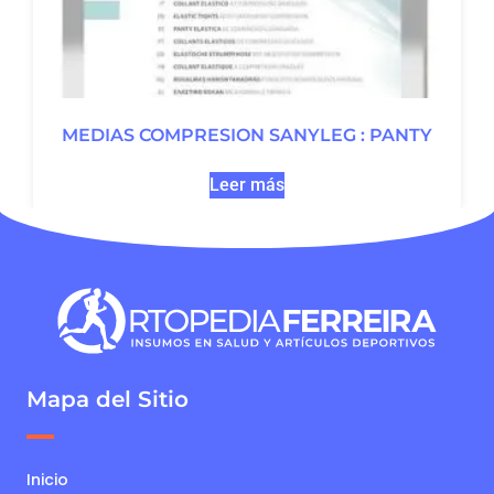
MEDIAS COMPRESION SANYLEG : PANTY
Leer más
Mapa del Sitio
Inicio