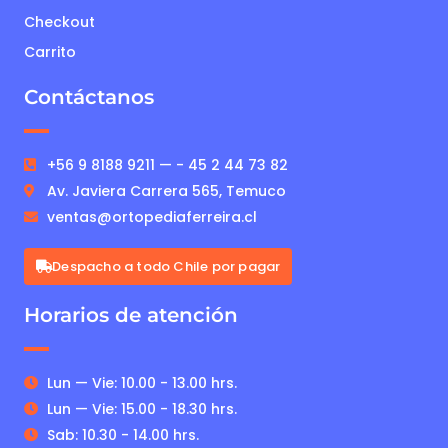
Checkout
Carrito
Contáctanos
+56 9 8188 9211 — - 45 2 44 73 82
Av. Javiera Carrera 565, Temuco
ventas@ortopediaferreira.cl
Despacho a todo Chile por pagar
Horarios de atención
Lun — Vie: 10.00 - 13.00 hrs.
Lun — Vie: 15.00 - 18.30 hrs.
Sab: 10.30 - 14.00 hrs.