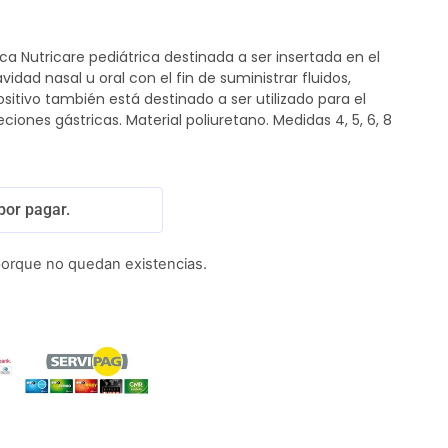
a Nutricare pediátrica destinada a ser insertada en el
vidad nasal u oral con el fin de suministrar fluidos,
sitivo también está destinado a ser utilizado para el
eciones gástricas. Material poliuretano. Medidas 4, 5, 6, 8
por pagar.
porque no quedan existencias.