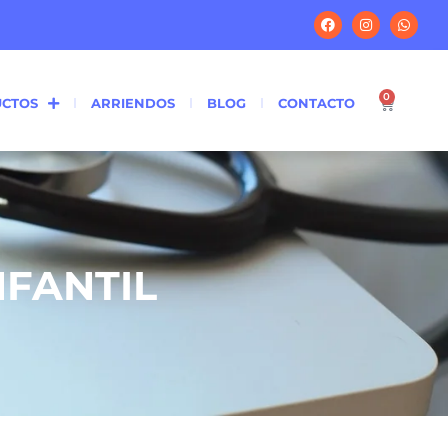
0
CTOS
ARRIENDOS
BLOG
CONTACTO
NFANTIL