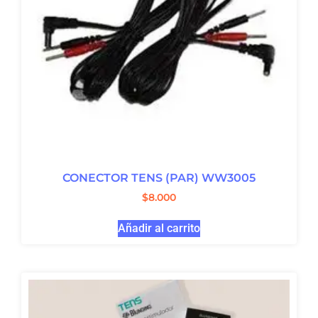
CONECTOR TENS (PAR) WW3005
$
8.000
Añadir al carrito