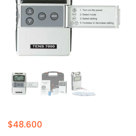
$
48.600