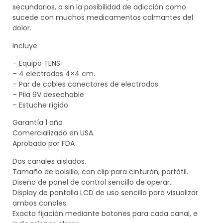
secundarios, o sin la posibilidad de adicción como
sucede con muchos medicamentos calmantes del
dolor.
Incluye
– Equipo TENS
– 4 electrodos 4×4 cm.
– Par de cables conectores de electrodos.
– Pila 9V desechable
– Estuche rígido
Garantía 1 año
Comercializado en USA.
Aprobado por FDA
Dos canales aislados.
Tamaño de bolsillo, con clip para cinturón, portátil.
Diseño de panel de control sencillo de operar.
Display de pantalla LCD de uso sencillo para visualizar
ambos canales.
Exacta fijación mediante botones para cada canal, e