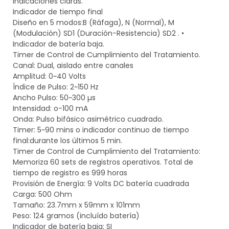
indicaciones claras.
Indicador de tiempo final
Diseño en 5 modos:B (Ráfaga), N (Normal), M
(Modulación) SD1 (Duración-Resistencia) SD2 . •
Indicador de batería baja.
Timer de Control de Cumplimiento del Tratamiento.
Canal: Dual, aislado entre canales
Amplitud: 0~40 Volts
Índice de Pulso: 2~150 Hz
Ancho Pulso: 50~300 µs
Intensidad: o-100 mA
Onda: Pulso bifásico asimétrico cuadrado.
Timer: 5~90 mins o indicador continuo de tiempo
final:durante los últimos 5 min.
Timer de Control de Cumplimiento del Tratamiento:
Memoriza 60 sets de registros operativos. Total de
tiempo de registro es 999 horas
Provisión de Energía: 9 Volts DC batería cuadrada
Carga: 500 Ohm
Tamaño: 23.7mm x 59mm x 101mm
Peso: 124 gramos (incluído batería)
Indicador de batería baja: SI