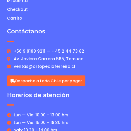
Mi cuenta
Checkout
Carrito
Contáctanos
+56 9 8188 9211 — - 45 2 44 73 82
Av. Javiera Carrera 565, Temuco
ventas@ortopediaferreira.cl
Despacho a todo Chile por pagar
Horarios de atención
Lun — Vie: 10.00 - 13.00 hrs.
Lun — Vie: 15.00 - 18.30 hrs.
Sab: 10.30 - 14.00 hrs.