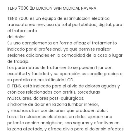
TENS 7000 2D EDICION SPIN MEDICAL NASARA
TENS 7000 es un equipo de estimulación eléctrica
transcutanea nerviosa de total portabilidad, digital, para
el tratamiento
del dolor.
Su uso complementa en forma eficaz el tratamiento
indicado por el profesional, ya que permite realizar
sesiones adicionales en la comodidad de la casa o lugar
de trabajo.
Los parámetros de tratamiento se pueden fijar con
exactitud y facilidad y su operación es sencilla gracias a
su pantalla de cristal líquido LCD.
El TENS. está indicado para el alivio de dolores agudos y
crónicos relacionados con artritis, torceduras
musculares, dolores post-quirúrgicos,
síndrome de dolor en la zona lumbar inferior,
y muchas otras condiciones que producen dolor.
Las estimulaciones eléctricas emitidas ejercen una
potente acción analgésica, son seguras y efectivas en
la zona afectada, y ofrece alivio para el dolor sin efectos