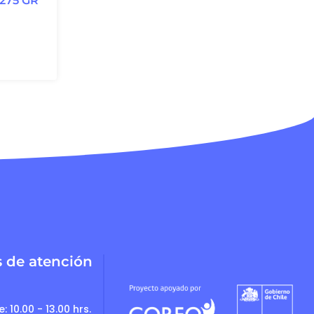
275 GR
s de atención
: 10.00 - 13.00 hrs.