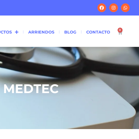
0
CTOS
ARRIENDOS
BLOG
CONTACTO
O MEDTEC