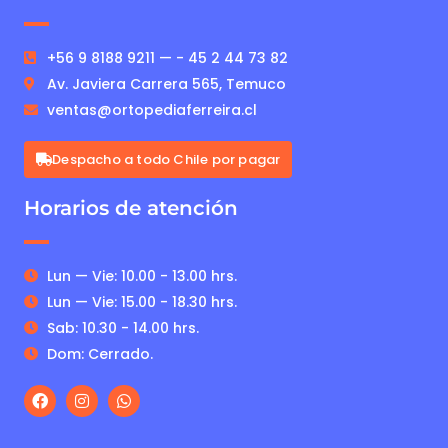
+56 9 8188 9211 — - 45 2 44 73 82
Av. Javiera Carrera 565, Temuco
ventas@ortopediaferreira.cl
Despacho a todo Chile por pagar
Horarios de atención
Lun — Vie: 10.00 - 13.00 hrs.
Lun — Vie: 15.00 - 18.30 hrs.
Sab: 10.30 - 14.00 hrs.
Dom: Cerrado.