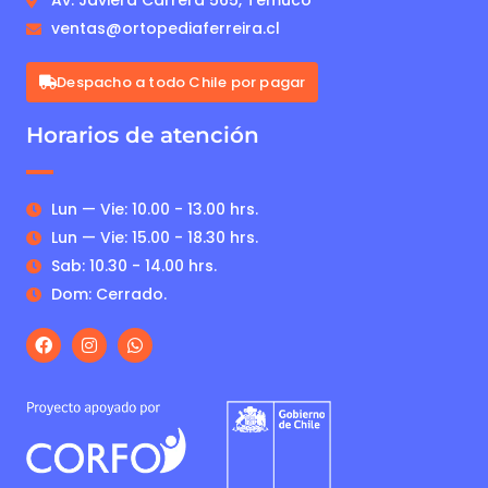
Av. Javiera Carrera 565, Temuco
ventas@ortopediaferreira.cl
Despacho a todo Chile por pagar
Horarios de atención
Lun — Vie: 10.00 - 13.00 hrs.
Lun — Vie: 15.00 - 18.30 hrs.
Sab: 10.30 - 14.00 hrs.
Dom: Cerrado.