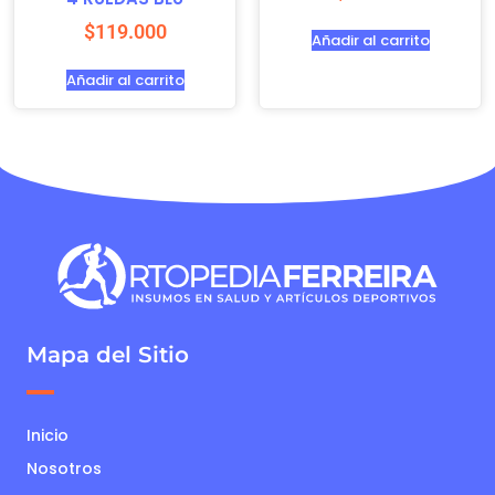
$
119.000
Añadir al carrito
Añadir al carrito
Mapa del Sitio
Inicio
Nosotros