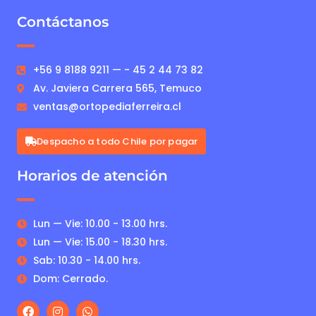
Contáctanos
+56 9 8188 9211 — - 45 2 44 73 82
Av. Javiera Carrera 565, Temuco
ventas@ortopediaferreira.cl
Despacho a todo Chile por pagar
Horarios de atención
Lun — Vie: 10.00 - 13.00 hrs.
Lun — Vie: 15.00 - 18.30 hrs.
Sab: 10.30 - 14.00 hrs.
Dom: Cerrado.