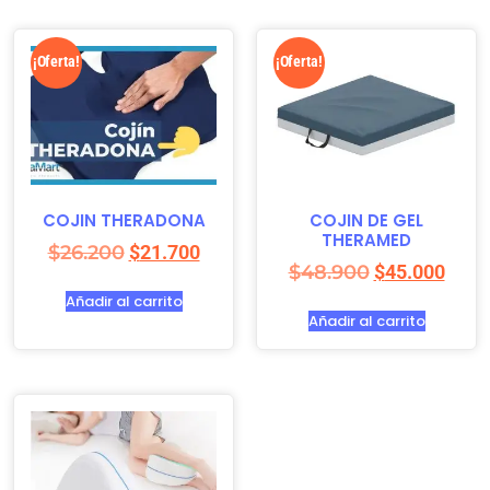
¡Oferta!
¡Oferta!
COJIN THERADONA
COJIN DE GEL
THERAMED
$
26.200
$
21.700
$
48.900
$
45.000
Añadir al carrito
Añadir al carrito