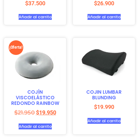
$
37.500
$
26.900
Añadir al carrito
Añadir al carrito
¡Oferta!
COJÍN
COJIN LUMBAR
VISCOELÁSTICO
BLUNDING
REDONDO RAINBOW
$
19.990
$
21.950
$
19.950
Añadir al carrito
Añadir al carrito